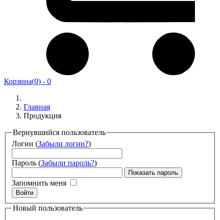
Корзина
(
0
) -
0
Главная
Продукция
Вернувшийся пользователь
Логин
(
Забыли логин?
)
Пароль
(
Забыли пароль?
)
Показать пароль
Запомнить меня
Войти
Новый пользователь