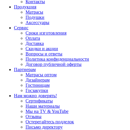
Контакты
Продукция
Матрасы
Подушки
Аксессуары
Сервис
Сроки изготовления
Оплата
Доставка
Скидки и акции
Вопросы и ответы
Политика конфиденциальности
Договор публичной оферты
Партнерам
Матрасы оптом
Дизайнерам
Гостиницам
Госзакупки
Нам можно доверять!
Сертификаты
Наши материалы
Мы на TV & YouTube
Отзывы
Остерегайтесь подделок
Письмо директору