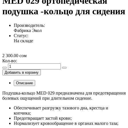
MED 029 ортопедическая
подушка -кольцо для сидения
Производитель:
Фабрика Экол
Статус:
На складе
2 300.00
сом
Кол-во:
Добавить в корзину
Описание
Подушка-кольцо MED 029 предназначена для предотвращения
болевых ощущений при длительном сидение.
Обеспечивает разгрузку тазового дна, крестца и
копчика;
Предотвращает застой крови;
Нормализует кровообращение в органах малого таза;