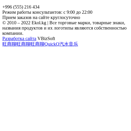
+996 (555) 216 434
Режим работы консультантов: с 9:00 до 22:00
Прием заказов на сайте круглосуточно
© 2010 – 2022 Ekol.kg | Все торговые марки, товарные знаки,
названия продуктов и их логотипы являются собственностью
компании.
Разработка сайта
VBizSoft
旺商聊
旺商聊
旺商聊
QuickQ
汽水音乐