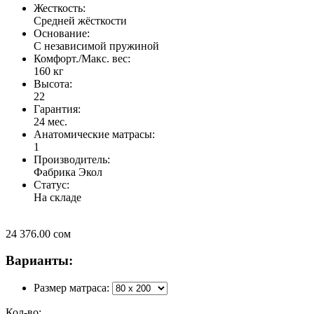
Жесткость:
Средней жёсткости
Основание:
C независимой пружиной
Комфорт./Макс. вес:
160 кг
Высота:
22
Гарантия:
24 мес.
Анатомические матрасы:
1
Производитель:
Фабрика Экол
Статус:
На складе
24 376.00
сом
Варианты:
Размер матраса:
Кол-во: