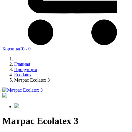
Корзина
(
0
) -
0
Главная
Продукция
Eco latex
Матрас Ecolatex 3
Матрас Ecolatex 3