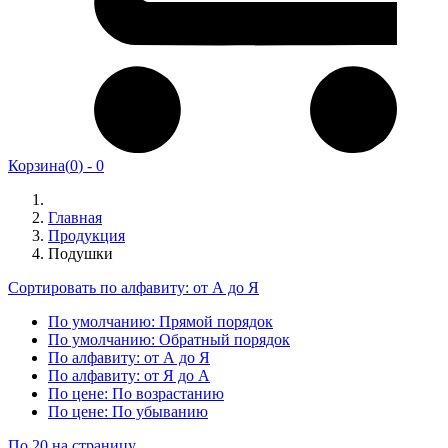
Корзина
(
0
) -
0
Главная
Продукция
Подушки
Сортировать по алфавиту: от А до Я
По умолчанию: Прямой порядок
По умолчанию: Обратный порядок
По алфавиту: от А до Я
По алфавиту: от Я до А
По цене: По возрастанию
По цене: По убыванию
По 20 на страницу