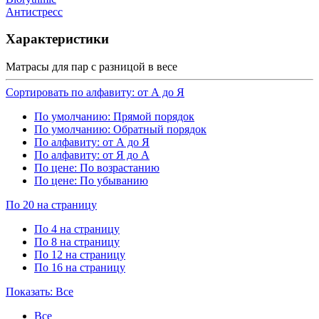
Антистресс
Характеристики
Матрасы для пар с разницой в весе
Сортировать по алфавиту: от А до Я
По умолчанию: Прямой порядок
По умолчанию: Обратный порядок
По алфавиту: от А до Я
По алфавиту: от Я до А
По цене: По возрастанию
По цене: По убыванию
По 20 на страницу
По 4 на страницу
По 8 на страницу
По 12 на страницу
По 16 на страницу
Показать: Все
Все