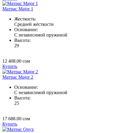
Матрас Major 1
Жесткость:
Средней жёсткости
Основание:
C независимой пружиной
Высота:
29
12 408.00
сом
Купить
Матрас Major 2
Основание:
C независимой пружиной
Высота:
25
17 688.00
сом
Купить