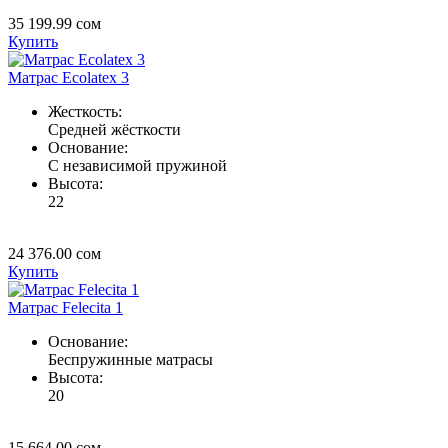
35 199.99
сом
Купить
Матрас Ecolatex 3
Жесткость:
Средней жёсткости
Основание:
C независимой пружиной
Высота:
22
24 376.00
сом
Купить
Матрас Felecita 1
Основание:
Беспружинные матрасы
Высота:
20
15 664.00
сом