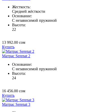
Жесткость:
Средней жёсткости
Основание:
C независимой пружиной
Высота:
22
13 992.00
сом
Купить
Матрас Serenat 2
Основание:
C независимой пружиной
Высота:
24
16 456.00
сом
Купить
Матрас Serenat 3