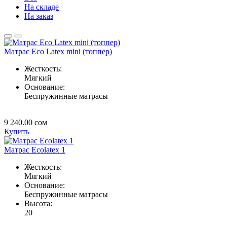
На складе
На заказ
Матрас Eco Latex mini (топпер)
Жесткость:
Мягкий
Основание:
Беспружинные матрасы
9 240.00
сом
Купить
Матрас Ecolatex 1
Жесткость:
Мягкий
Основание:
Беспружинные матрасы
Высота:
20