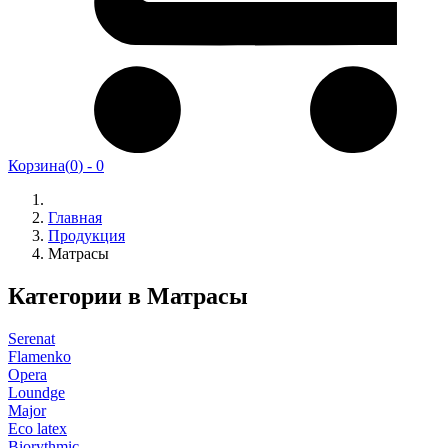
Корзина
(
0
) -
0
Главная
Продукция
Матрасы
Категории в Матрасы
Serenat
Flamenko
Opera
Loundge
Major
Eco latex
Biorythmic